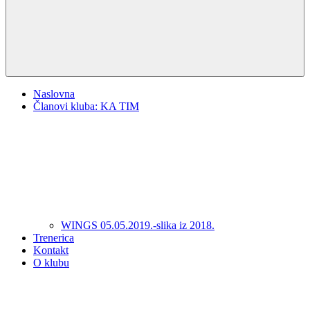
Naslovna
Članovi kluba: KA TIM
WINGS 05.05.2019.-slika iz 2018.
Trenerica
Kontakt
O klubu