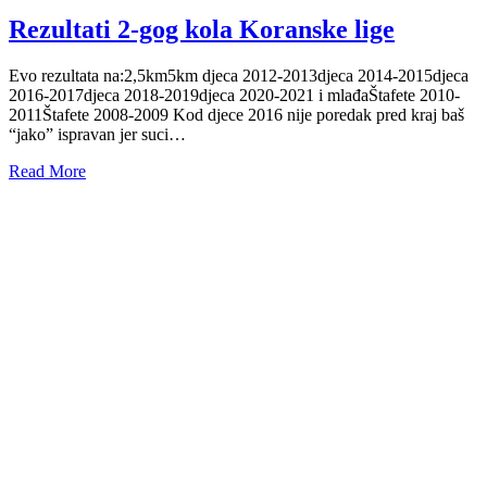
Rezultati 2-gog kola Koranske lige
Evo rezultata na:2,5km5km djeca 2012-2013djeca 2014-2015djeca
2016-2017djeca 2018-2019djeca 2020-2021 i mlađaŠtafete 2010-
2011Štafete 2008-2009 Kod djece 2016 nije poredak pred kraj baš
“jako” ispravan jer suci…
Read More