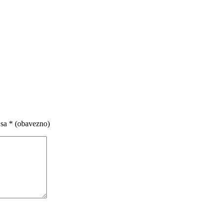
 sa
* (obavezno)