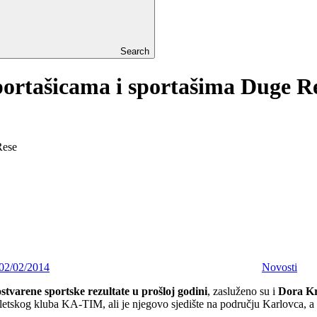
Search
ortašicama i sportašima Duge R
Rese
02/02/2014
Novosti
stvarene sportske rezultate u prošloj godini
, zasluženo su i
Dora Kr
tletskog kluba KA-TIM, ali je njegovo sjedište na području Karlovca, a