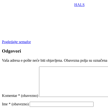
HALS
Pogledajte semafor
Odgovori
Vaša adresa e-pošte neće biti objavljena.
Obavezna polja su označena
Komentar
* (obavezno)
Ime
* (obavezno)