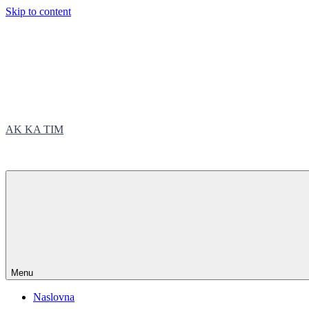
Skip to content
AK KA TIM
trčite sa nama
Menu
Naslovna