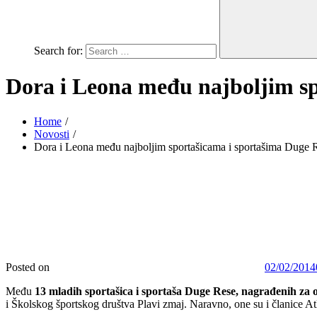
Search for:
Dora i Leona među najboljim sp
Home
Novosti
Dora i Leona među najboljim sportašicama i sportašima Duge 
Posted on
02/02/2014
Među
13 mladih sportašica i sportaša Duge Rese, nagrađenih za o
i Školskog športskog društva Plavi zmaj. Naravno, one su i članice A