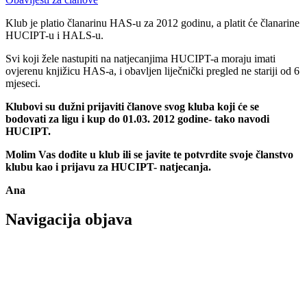
Klub je platio članarinu HAS-u za 2012 godinu, a platit će članarine
HUCIPT-u i HALS-u.
Svi koji žele nastupiti na natjecanjima HUCIPT-a moraju imati
ovjerenu knjižicu HAS-a, i obavljen liječnički pregled ne stariji od 6
mjeseci.
Klubovi su dužni prijaviti članove svog kluba koji će se
bodovati za ligu i kup
do
01.03. 2012 godine- tako navodi
HUCIPT.
Molim Vas dođite u klub ili se javite te potvrdite svoje članstvo
klubu kao i prijavu za HUCIPT- natjecanja.
Ana
Navigacija objava