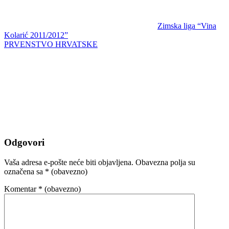
Zimska liga “Vina
Kolarić 2011/2012”
PRVENSTVO HRVATSKE
Odgovori
Vaša adresa e-pošte neće biti objavljena.
Obavezna polja su
označena sa
* (obavezno)
Komentar
* (obavezno)