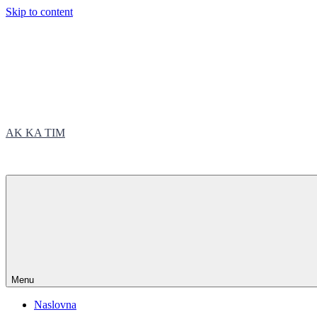
Skip to content
AK KA TIM
trčite sa nama
Menu
Naslovna