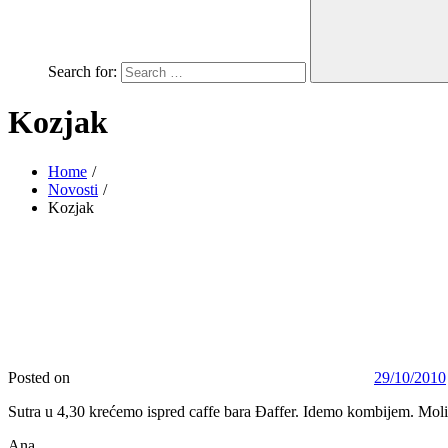
Search for:
Kozjak
Home
Novosti
Kozjak
Posted on
29/10/2010
Sutra u 4,30 krećemo ispred caffe bara Đaffer. Idemo kombijem. Moli
Ana