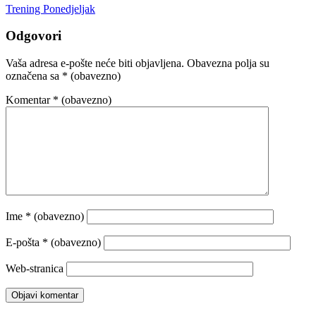
Trening Ponedjeljak
Odgovori
Vaša adresa e-pošte neće biti objavljena.
Obavezna polja su
označena sa
* (obavezno)
Komentar
* (obavezno)
Ime
* (obavezno)
E-pošta
* (obavezno)
Web-stranica