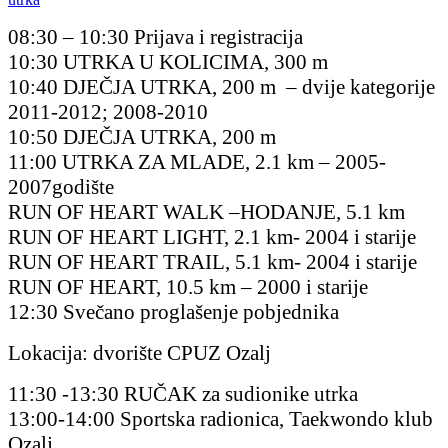
08:30 – 10:30 Prijava i registracija
10:30 UTRKA U KOLICIMA, 300 m
10:40 DJEČJA UTRKA, 200 m – dvije kategorije
2011-2012; 2008-2010
10:50 DJEČJA UTRKA, 200 m
11:00 UTRKA ZA MLADE, 2.1 km – 2005-
2007godište
RUN OF HEART WALK –HODANJE, 5.1 km
RUN OF HEART LIGHT, 2.1 km- 2004 i starije
RUN OF HEART TRAIL, 5.1 km- 2004 i starije
RUN OF HEART, 10.5 km – 2000 i starije
12:30 Svečano proglašenje pobjednika
Lokacija: dvorište CPUZ Ozalj
11:30 -13:30 RUČAK za sudionike utrka
13:00-14:00 Sportska radionica, Taekwondo klub
Ozalj