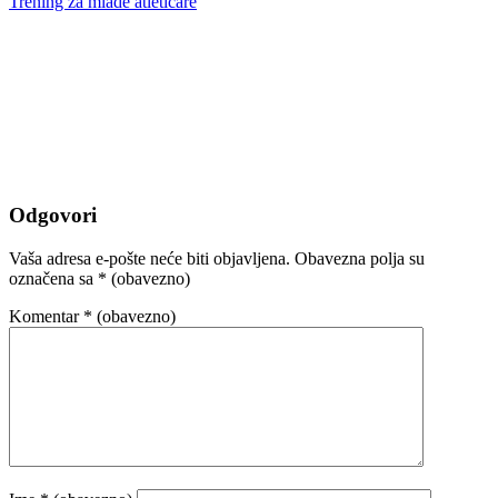
Trening za mlade atletičare
Odgovori
Vaša adresa e-pošte neće biti objavljena.
Obavezna polja su
označena sa
* (obavezno)
Komentar
* (obavezno)