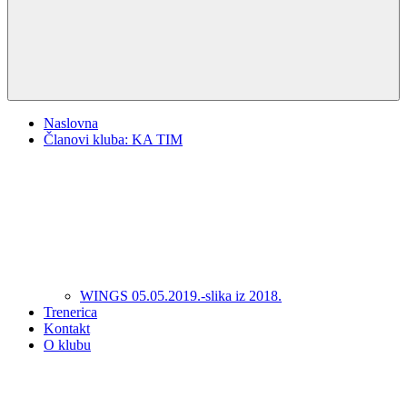
Naslovna
Članovi kluba: KA TIM
WINGS 05.05.2019.-slika iz 2018.
Trenerica
Kontakt
O klubu