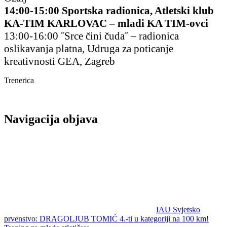
14:00-15:00 Sportska radionica, Atletski klub
KA-TIM KARLOVAC – mladi KA TIM-ovci
13:00-16:00 ˝Srce čini čuda˝ – radionica
oslikavanja platna, Udruga za poticanje
kreativnosti GEA, Zagreb
Trenerica
Navigacija objava
IAU Svjetsko
prvenstvo: DRAGOLJUB TOMIĆ 4.-ti u kategoriji na 100 km!