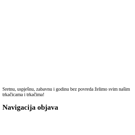
Sretnu, uspješnu, zabavnu i godinu bez povreda želimo svim našim
trkačicama i trkačima!
Navigacija objava