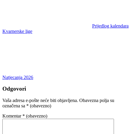
Prijedlog kalendara
Kvarnerske lige
Natjecanja 2026
Odgovori
Vaša adresa e-pošte neće biti objavljena.
Obavezna polja su
označena sa
* (obavezno)
Komentar
* (obavezno)