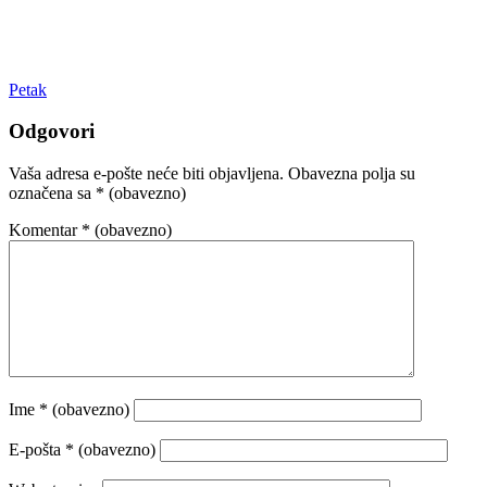
Petak
Odgovori
Vaša adresa e-pošte neće biti objavljena.
Obavezna polja su
označena sa
* (obavezno)
Komentar
* (obavezno)
Ime
* (obavezno)
E-pošta
* (obavezno)