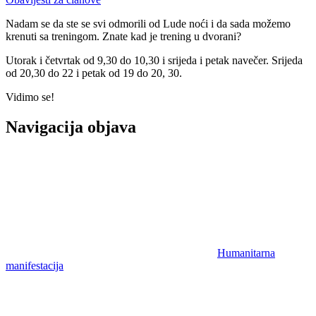
Nadam se da ste se svi odmorili od Lude noći i da sada možemo
krenuti sa treningom. Znate kad je trening u dvorani?
Utorak i četvrtak od 9,30 do 10,30 i srijeda i petak navečer. Srijeda
od 20,30 do 22 i petak od 19 do 20, 30.
Vidimo se!
Navigacija objava
Humanitarna
manifestacija