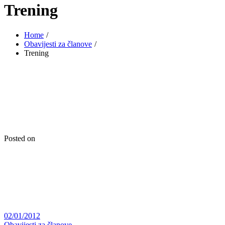
Trening
Home
Obavijesti za članove
Trening
Posted on
02/01/2012
Obavijesti za članove