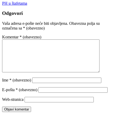
PH u štafetama
Odgovori
Vaša adresa e-pošte neće biti objavljena.
Obavezna polja su
označena sa
* (obavezno)
Komentar
* (obavezno)
Ime
* (obavezno)
E-pošta
* (obavezno)
Web-stranica