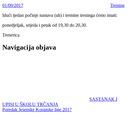
01/09/2017
Trening
Idući tjedan počinje nastava (uh) i termine treninga ćemo imati:
ponedjeljak, srijeda i petak od 19,30 do 20,30.
Trenerica
Navigacija objava
SASTANAK I
UPISI U ŠKOLU TRČANJA
Poredak Jesenske Koranske lige 2017