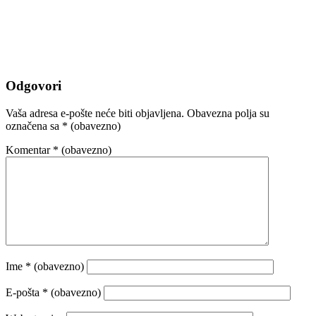
Odgovori
Vaša adresa e-pošte neće biti objavljena.
Obavezna polja su
označena sa
* (obavezno)
Komentar
* (obavezno)
Ime
* (obavezno)
E-pošta
* (obavezno)