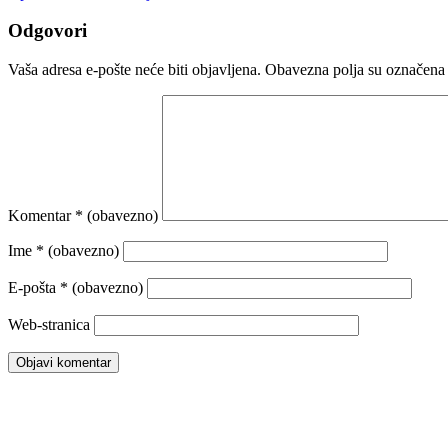
Odgovori
Vaša adresa e-pošte neće biti objavljena.
Obavezna polja su označena
Komentar
* (obavezno)
Ime
* (obavezno)
E-pošta
* (obavezno)
Web-stranica