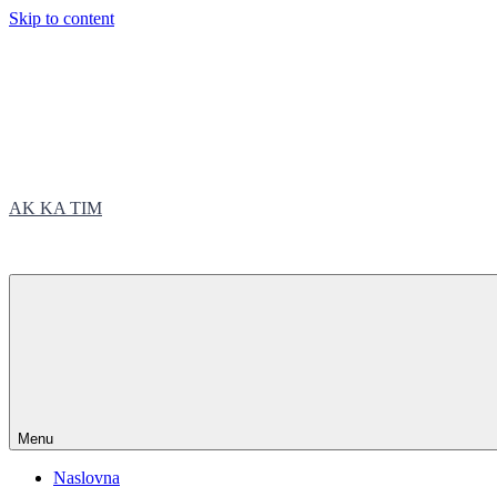
Skip to content
AK KA TIM
trčite sa nama
Menu
Naslovna