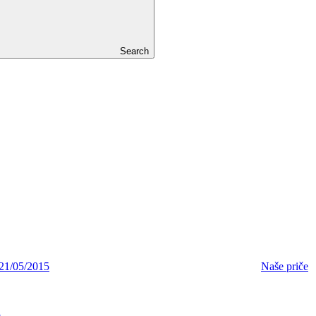
Search
21/05/2015
Naše priče
5