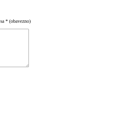
 sa
* (obavezno)