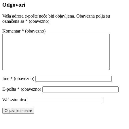
Odgovori
Vaša adresa e-pošte neće biti objavljena.
Obavezna polja su
označena sa
* (obavezno)
Komentar
* (obavezno)
Ime
* (obavezno)
E-pošta
* (obavezno)
Web-stranica