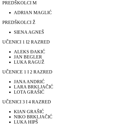
PREDŠKOLCI M
ADRIAN MAGLIĆ
PREDŠKOLCI Ž
SIENA AGNEŠ
UČENICI 1 I2 RAZRED
ALEKS ĐAKIĆ
JAN BEGLER
LUKA RAGUŽ
UČENICE 1 I 2 RAZRED
JANA ANDRIĆ
LARA BRKLJAČIĆ
LOTA GRAŠIĆ
UČENICI 3 I 4 RAZRED
KIAN GRAŠIĆ
NIKO BRKLJAČIĆ
LUKA HIPŠ