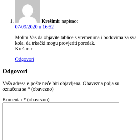
Krešimir
napisao:
07/09/2020 u 16:52
Molim Vas da objavite tablice s vremenima i bodovima za sva
kola, da trkački mogu provjeriti poredak.
Krešimir
Odgovori
Odgovori
Vaša adresa e-pošte neće biti objavljena.
Obavezna polja su
označena sa
* (obavezno)
Komentar
* (obavezno)