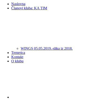
Naslovna
Članovi kluba: KA TIM
WINGS 05.05.2019.-slika iz 2018.
Trenerica
Kontakt
O klubu