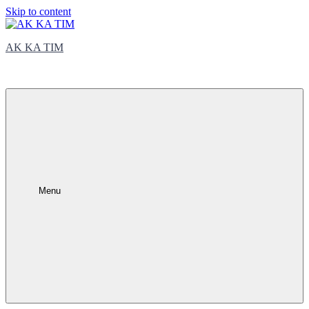
Skip to content
AK KA TIM
trčite sa nama
Menu