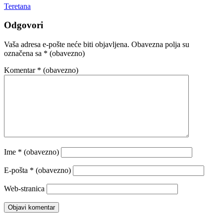
Teretana
Odgovori
Vaša adresa e-pošte neće biti objavljena.
Obavezna polja su
označena sa
* (obavezno)
Komentar
* (obavezno)
Ime
* (obavezno)
E-pošta
* (obavezno)
Web-stranica