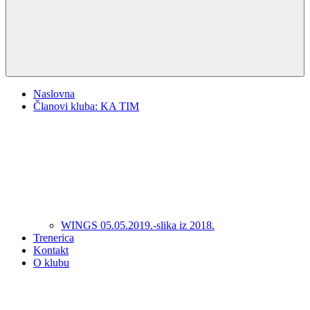
Naslovna
Članovi kluba: KA TIM
WINGS 05.05.2019.-slika iz 2018.
Trenerica
Kontakt
O klubu