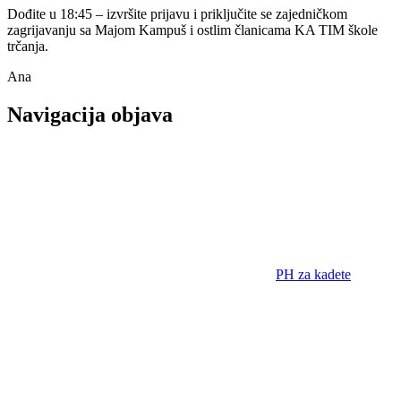
Dođite u 18:45 – izvršite prijavu i priključite se zajedničkom
zagrijavanju sa Majom Kampuš i ostlim članicama KA TIM škole
trčanja.
Ana
Navigacija objava
PH za kadete