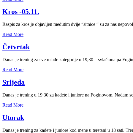
Kros -05.11.
Raspis za kros je objavljen međutim dvije “sitnice ” su za nas nepo
Read More
Četvrtak
Danas je trening za sve mlađe kategorije u 19,30 – svlačiona pa Fogino
Read More
Srijeda
Danas je trening u 19,30 za kadete i juniore na Foginovom. Nadam se
Read More
Utorak
Danas je trening za kadete i juniore kod mene u teretani u 18 sati. Tre