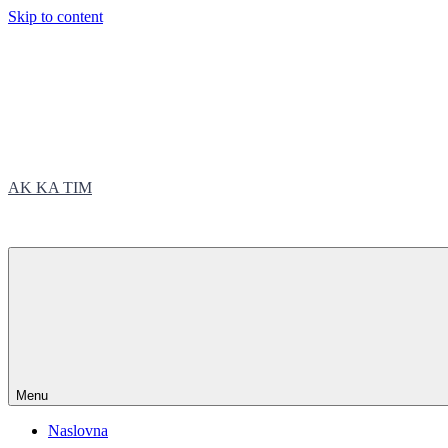
Skip to content
AK KA TIM
trčite sa nama
Menu
Naslovna