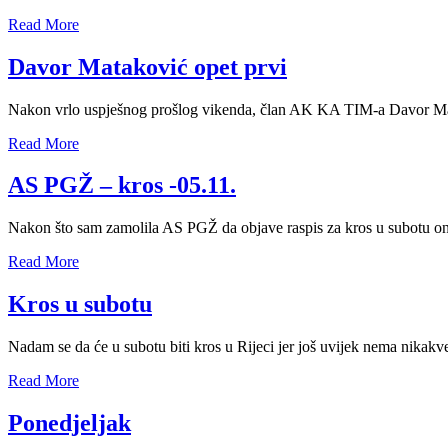
Read More
Davor Mataković opet prvi
Nakon vrlo uspješnog prošlog vikenda, član AK KA TIM-a Davor Matak
Read More
AS PGŽ – kros -05.11.
Nakon što sam zamolila AS PGŽ da objave raspis za kros u subotu on
Read More
Kros u subotu
Nadam se da će u subotu biti kros u Rijeci jer još uvijek nema nikakve
Read More
Ponedjeljak