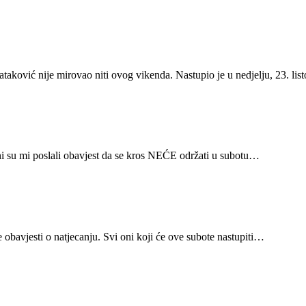
ović nije mirovao niti ovog vikenda. Nastupio je u nedjelju, 23. li
i su mi poslali obavjest da se kros NEĆE održati u subotu…
 obavjesti o natjecanju. Svi oni koji će ove subote nastupiti…