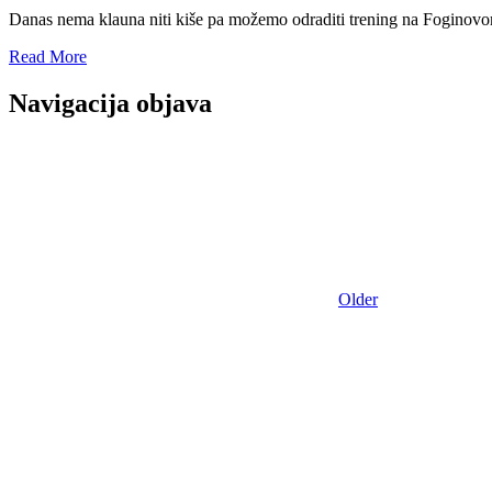
Danas nema klauna niti kiše pa možemo odraditi trening na Foginov
Read More
Navigacija objava
Older