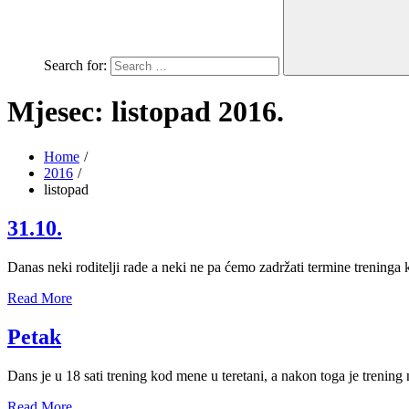
Search for:
Mjesec:
listopad 2016.
Home
2016
listopad
31.10.
Danas neki roditelji rade a neki ne pa ćemo zadržati termine treninga
Read More
Petak
Dans je u 18 sati trening kod mene u teretani, a nakon toga je trenin
Read More