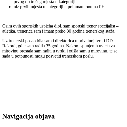
prvog do trećeg mjesta u kategoriji
niz prvih mjesta u kategoriji u polumaratonu na PH.
Osim ovih sportskih uspjeha dipl. sam sportski trener specijalist –
atletika, trenerica sam i imam preko 30 godina trenerskog staža.
Uz trenerski posao bila sam i direktorica u privatnoj tvrtki DD
Rekord, gdje sam radila 35 godina. Nakon ispunjenih uvjeta za
mirovinu prestala sam raditi u tvrtki i otišla sam u mirovinu, te se
sada u potpunosti mogu posvetiti trenerskom poslu.
Navigacija objava