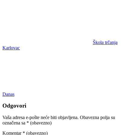
Škola trčanja
Karlovac
Danas
Odgovori
Vaša adresa e-pošte neće biti objavljena.
Obavezna polja su
označena sa
* (obavezno)
Komentar
* (obavezno)