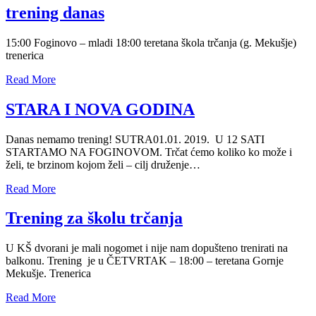
trening danas
15:00 Foginovo – mladi 18:00 teretana škola trčanja (g. Mekušje)
trenerica
Read More
STARA I NOVA GODINA
Danas nemamo trening! SUTRA01.01. 2019. U 12 SATI
STARTAMO NA FOGINOVOM. Trčat ćemo koliko ko može i
želi, te brzinom kojom želi – cilj druženje…
Read More
Trening za školu trčanja
U KŠ dvorani je mali nogomet i nije nam dopušteno trenirati na
balkonu. Trening je u ČETVRTAK – 18:00 – teretana Gornje
Mekušje. Trenerica
Read More