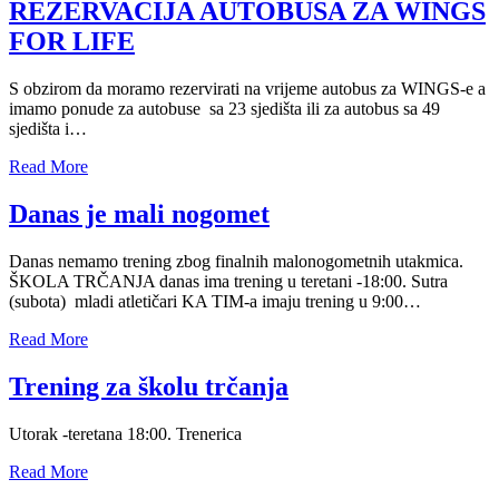
REZERVACIJA AUTOBUSA ZA WINGS
FOR LIFE
S obzirom da moramo rezervirati na vrijeme autobus za WINGS-e a
imamo ponude za autobuse sa 23 sjedišta ili za autobus sa 49
sjedišta i…
Read More
Danas je mali nogomet
Danas nemamo trening zbog finalnih malonogometnih utakmica.
ŠKOLA TRČANJA danas ima trening u teretani -18:00. Sutra
(subota) mladi atletičari KA TIM-a imaju trening u 9:00…
Read More
Trening za školu trčanja
Utorak -teretana 18:00. Trenerica
Read More