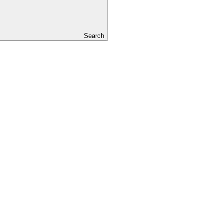
Search
01/10/2020
Novosti