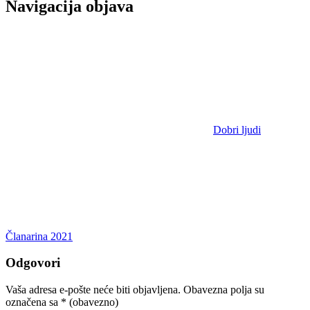
Navigacija objava
Dobri ljudi
Članarina 2021
Odgovori
Vaša adresa e-pošte neće biti objavljena.
Obavezna polja su
označena sa
* (obavezno)