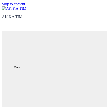
Skip to content
AK KA TIM
trčite sa nama
Menu