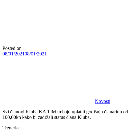
Posted on
08/01/2021
08/01/2021
Novosti
Svi članovi Kluba KA TIM trebaju uplatiti godišnju članarinu od
100,00kn kako bi zadržali status člana Kluba.
Trenerica