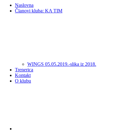
Naslovna
Članovi kluba: KA TIM
WINGS 05.05.2019.-slika iz 2018.
Trenerica
Kontakt
O klubu