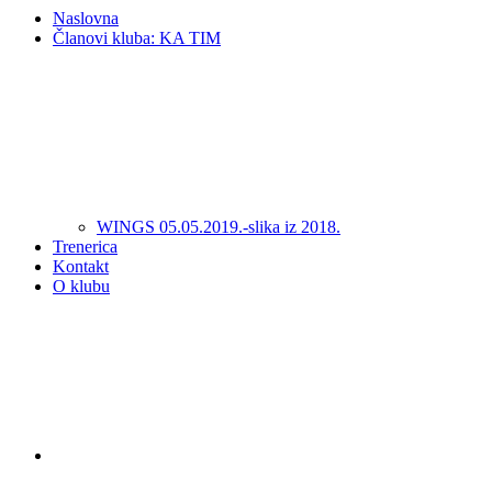
Naslovna
Članovi kluba: KA TIM
WINGS 05.05.2019.-slika iz 2018.
Trenerica
Kontakt
O klubu