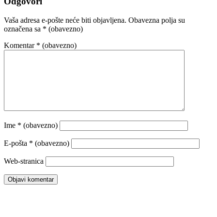
Odgovori
Vaša adresa e-pošte neće biti objavljena.
Obavezna polja su
označena sa
* (obavezno)
Komentar
* (obavezno)
Ime
* (obavezno)
E-pošta
* (obavezno)
Web-stranica