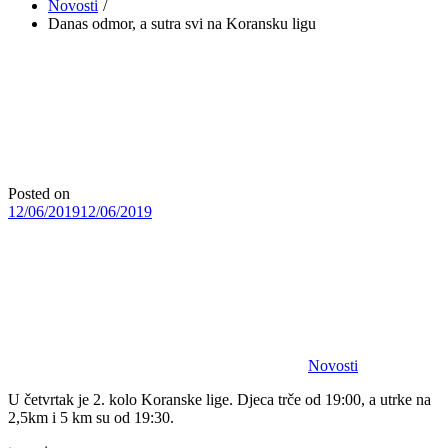
Novosti
Danas odmor, a sutra svi na Koransku ligu
Posted on
12/06/2019
12/06/2019
Novosti
U četvrtak je 2. kolo Koranske lige. Djeca trče od 19:00, a utrke na
2,5km i 5 km su od 19:30.