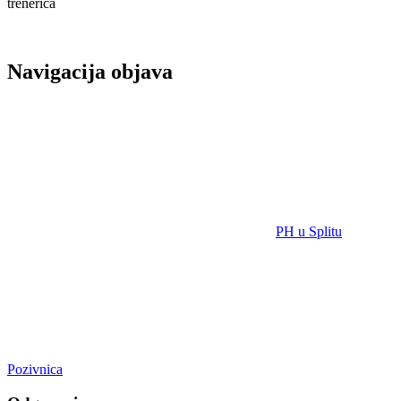
trenerica
Navigacija objava
PH u Splitu
Pozivnica