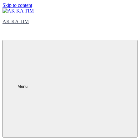
Skip to content
AK KA TIM
trčite sa nama
Menu