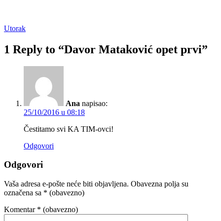
Utorak
1 Reply to “Davor Mataković opet prvi”
Ana
napisao:
25/10/2016 u 08:18
Čestitamo svi KA TIM-ovci!
Odgovori
Odgovori
Vaša adresa e-pošte neće biti objavljena.
Obavezna polja su
označena sa
* (obavezno)
Komentar
* (obavezno)