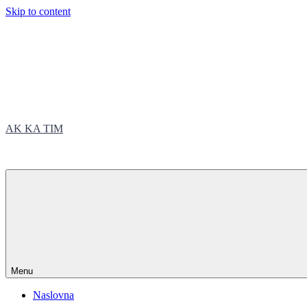
Skip to content
AK KA TIM
trčite sa nama
Menu
Naslovna