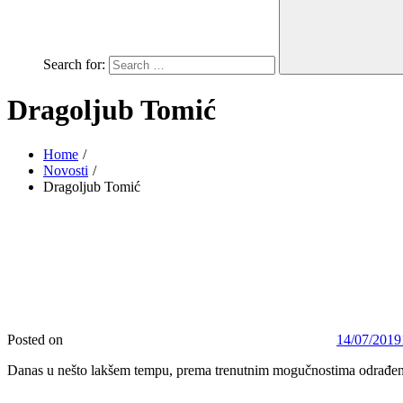
Search for:
Dragoljub Tomić
Home
Novosti
Dragoljub Tomić
Posted on
14/07/2019
Danas u nešto lakšem tempu, prema trenutnim mogučnostima odrađen 