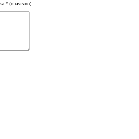
 sa
* (obavezno)