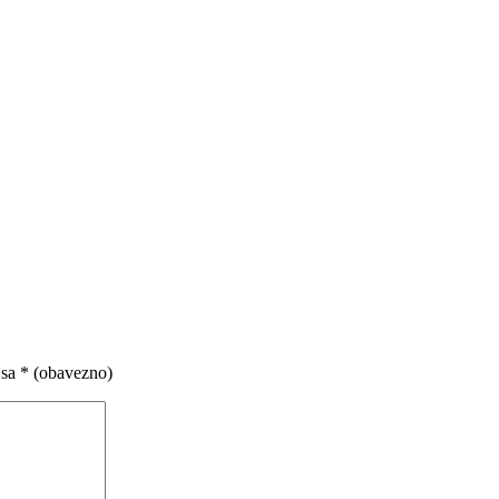
 sa
* (obavezno)