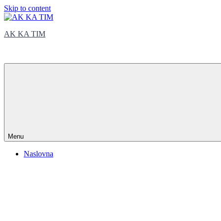
Skip to content
AK KA TIM
trčite sa nama
Menu
Naslovna