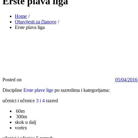
Erste plava liga
Home
Obavijesti za članove
Erste plava liga
Posted on
05/04/2016
Discipline
Erste plave lige
po razredima i kategorijama:
učenici i učenice
3 i 4
razred
60m
300m
skok u dalj
vortex