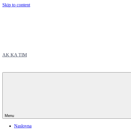
Skip to content
AK KA TIM
trčite sa nama
Menu
Naslovna