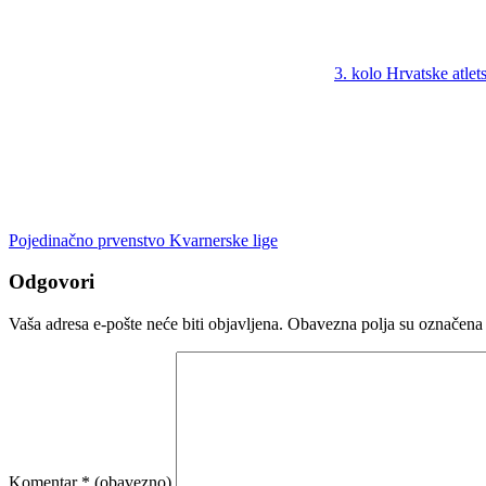
3. kolo Hrvatske atlets
Pojedinačno prvenstvo Kvarnerske lige
Odgovori
Vaša adresa e-pošte neće biti objavljena.
Obavezna polja su označena
Komentar
* (obavezno)