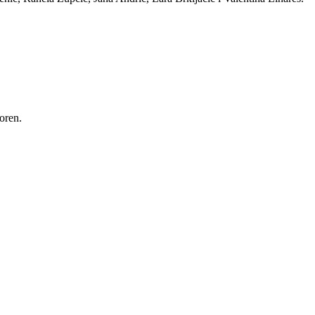
oren.