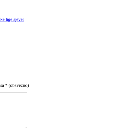
ke lige sjever
 sa
* (obavezno)