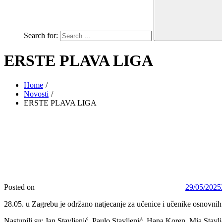
Search for:
ERSTE PLAVA LIGA
Home
Novosti
ERSTE PLAVA LIGA
Posted on
29/05/2025
28.05. u Zagrebu je održano natjecanje za učenice i učenike osnovnih 
Nastupili su: Jan Stavljenić, Paulo Stavljenić, Hana Koren, Mia Stavlj