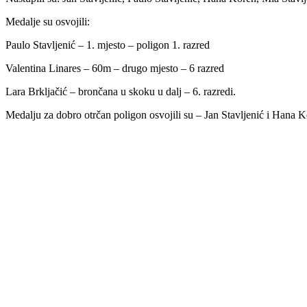
Medalje su osvojili:
Paulo Stavljenić – 1. mjesto – poligon 1. razred
Valentina Linares – 60m – drugo mjesto – 6 razred
Lara Brkljačić – brončana u skoku u dalj – 6. razredi.
Medalju za dobro otrčan poligon osvojili su – Jan Stavljenić i Hana K