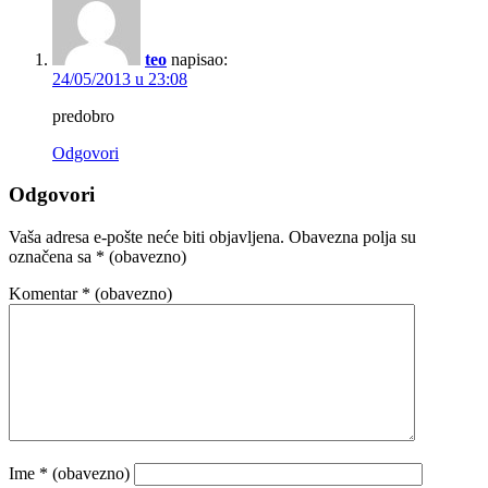
teo
napisao:
24/05/2013 u 23:08
predobro
Odgovori
Odgovori
Vaša adresa e-pošte neće biti objavljena.
Obavezna polja su
označena sa
* (obavezno)
Komentar
* (obavezno)
Ime
* (obavezno)