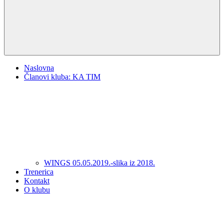
Naslovna
Članovi kluba: KA TIM
WINGS 05.05.2019.-slika iz 2018.
Trenerica
Kontakt
O klubu