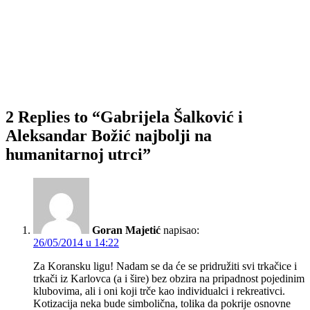
2 Replies to “Gabrijela Šalković i
Aleksandar Božić najbolji na
humanitarnoj utrci”
Goran Majetić
napisao:
26/05/2014 u 14:22
Za Koransku ligu! Nadam se da će se pridružiti svi trkačice i
trkači iz Karlovca (a i šire) bez obzira na pripadnost pojedinim
klubovima, ali i oni koji trče kao individualci i rekreativci.
Kotizacija neka bude simbolična, tolika da pokrije osnovne