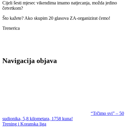
Cijeli šesti mjesec vikendima imamo natjecanja, možda jedino
četvrtkom?
Što kažete? Ako skupim 20 glasova ZA-organizirat ćemo!
Trenerica
Navigacija objava
“Trčimo svi” – 50
sudionika, 5,8 kilometara, 1758 kuna!
Trening i Koranska liga