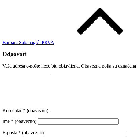
Barbara Šabanagić -PRVA
Odgovori
Vaša adresa e-pošte neće biti objavljena.
Obavezna polja su označena
Komentar
* (obavezno)
Ime
* (obavezno)
E-pošta
* (obavezno)