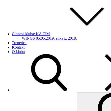
Članovi kluba: KA TIM
WINGS 05.05.2019.-slika iz 2018.
Trenerica
Kontakt
O klubu