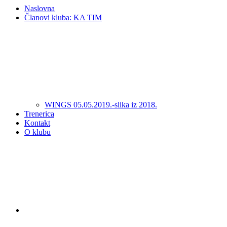
Naslovna
Članovi kluba: KA TIM
WINGS 05.05.2019.-slika iz 2018.
Trenerica
Kontakt
O klubu