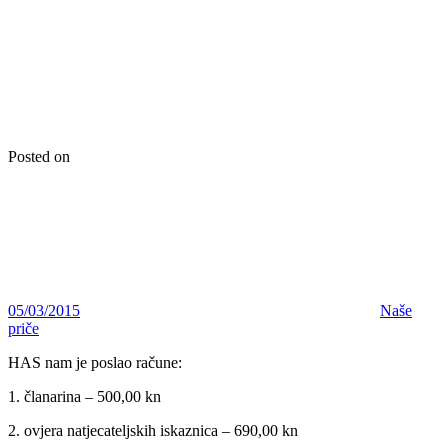
Posted on
05/03/2015
Naše
priče
HAS nam je poslao račune:
1. članarina – 500,00 kn
2. ovjera natjecateljskih iskaznica – 690,00 kn