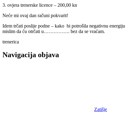
3. ovjera trenerske licence – 200,00 kn
Neće mi ovaj dan računi pokvarit!
Idem trčati poslije podne – kako bi potrošila negativnu energiju
mislim da ću otrčati u……………. bez da se vraćam.
trenerica
Navigacija objava
Zatišje