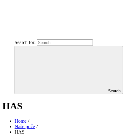
Search for:
Search
HAS
Home
Naše priče
HAS