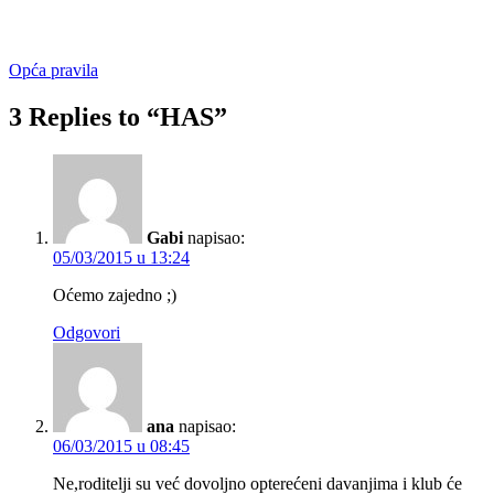
Opća pravila
3 Replies to “HAS”
Gabi
napisao:
05/03/2015 u 13:24
Oćemo zajedno ;)
Odgovori
ana
napisao:
06/03/2015 u 08:45
Ne,roditelji su već dovoljno opterećeni davanjima i klub će