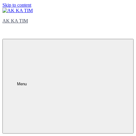
Skip to content
AK KA TIM
trčite sa nama
Menu