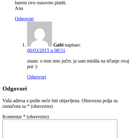
barem ovo osnovno platiti.
Ana
Odgovori
Gabi
napisao:
06/03/2015 u 08:51
znam. o tom smo jučer. ja sam mislila na trčanje ovaj
put :)
Odgovori
Odgovori
Vaša adresa e-pošte neće biti objavljena.
Obavezna polja su
označena sa
* (obavezno)
Komentar
* (obavezno)