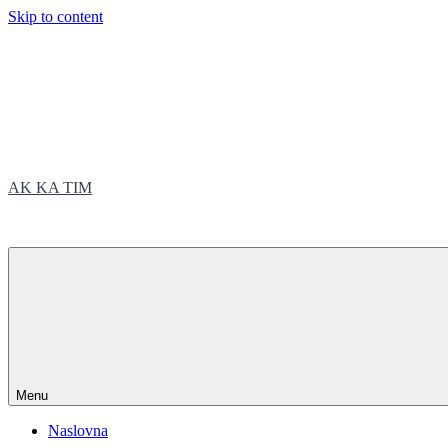
Skip to content
AK KA TIM
trčite sa nama
Menu
Naslovna