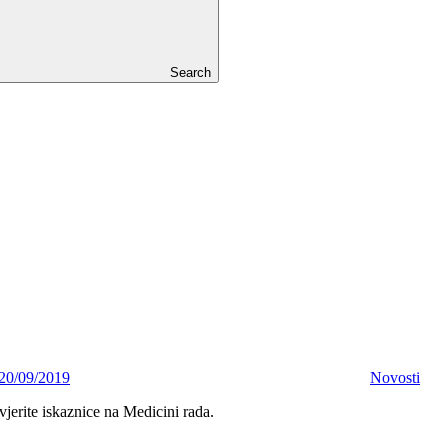
Search
20/09/2019
Novosti
erite iskaznice na Medicini rada.