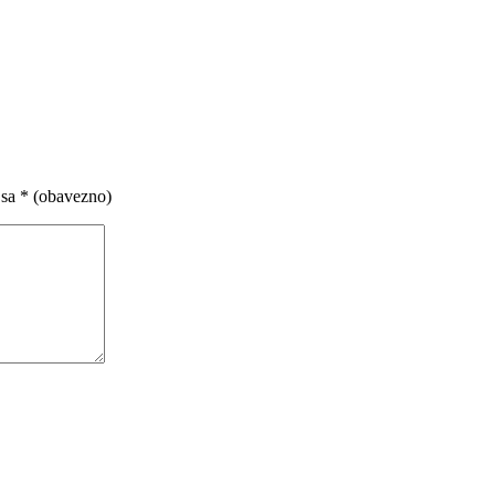
 sa
* (obavezno)