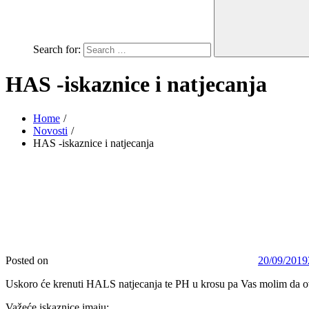
Search for:
HAS -iskaznice i natjecanja
Home
Novosti
HAS -iskaznice i natjecanja
Posted on
20/09/2019
Uskoro će krenuti HALS natjecanja te PH u krosu pa Vas molim da ovj
Važeće iskaznice imaju: