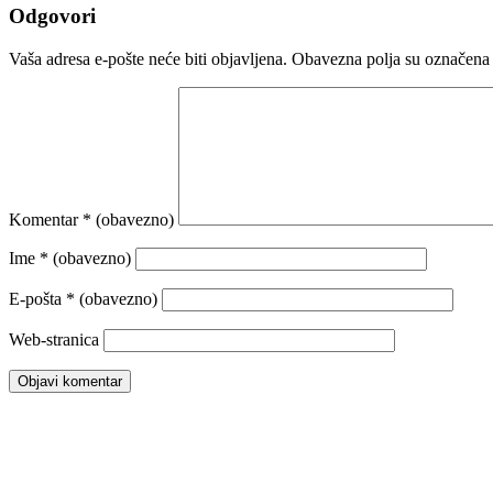
Odgovori
Vaša adresa e-pošte neće biti objavljena.
Obavezna polja su označena
Komentar
* (obavezno)
Ime
* (obavezno)
E-pošta
* (obavezno)
Web-stranica