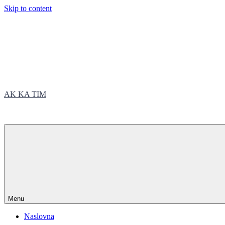
Skip to content
AK KA TIM
trčite sa nama
Menu
Naslovna