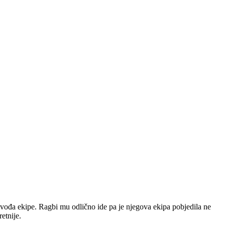
i vođa ekipe. Ragbi mu odlično ide pa je njegova ekipa pobjedila ne
etnije.