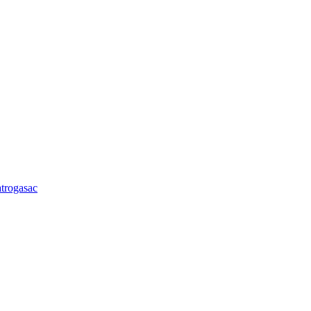
trogasac