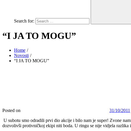
Search for:
“I JA TO MOGU”
Home
Novosti
“I JA TO MOGU”
Posted on
31/10/2011
U subotu smo odradili prvi dio akcije i bilo nam je super! Zvone nam
dozvolivši protivničkoj ekipi niti boda. U ringu se nije vidjela razlik