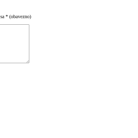
 sa
* (obavezno)