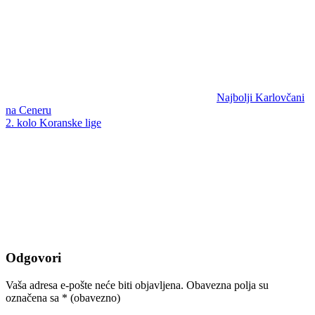
Najbolji Karlovčani
na Ceneru
2. kolo Koranske lige
Odgovori
Vaša adresa e-pošte neće biti objavljena.
Obavezna polja su
označena sa
* (obavezno)