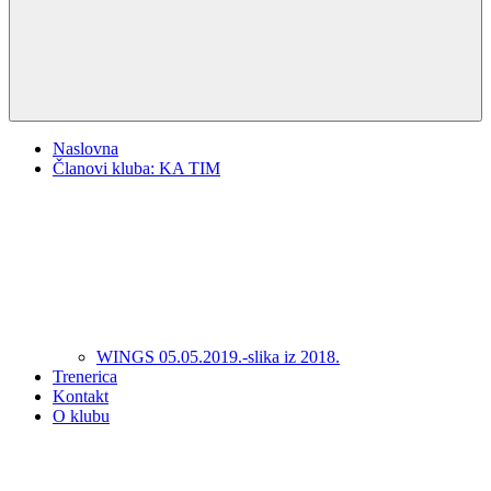
Naslovna
Članovi kluba: KA TIM
WINGS 05.05.2019.-slika iz 2018.
Trenerica
Kontakt
O klubu