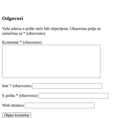
Odgovori
Vaša adresa e-pošte neće biti objavljena.
Obavezna polja su
označena sa
* (obavezno)
Komentar
* (obavezno)
Ime
* (obavezno)
E-pošta
* (obavezno)
Web-stranica