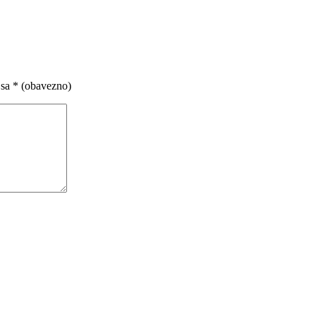
 sa
* (obavezno)