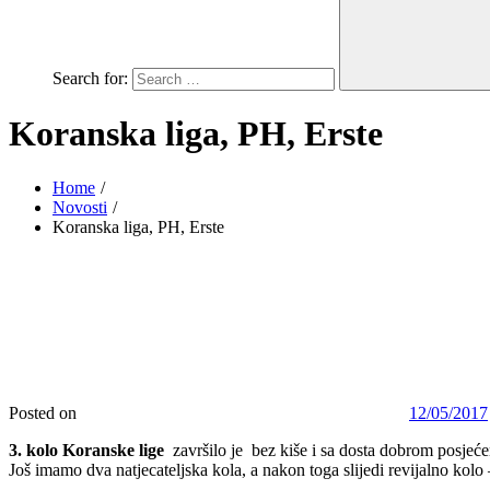
Search for:
Koranska liga, PH, Erste
Home
Novosti
Koranska liga, PH, Erste
Posted on
12/05/2017
3. kolo Koranske lige
završilo je bez kiše i sa dosta dobrom posjećeno
Još imamo dva natjecateljska kola, a nakon toga slijedi revijalno kol