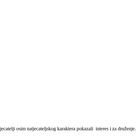
ecatelji osim natjecateljskog karaktera pokazali interes i za druženje.