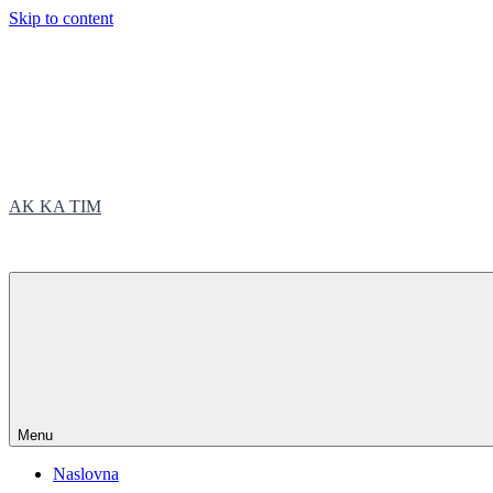
Skip to content
AK KA TIM
trčite sa nama
Menu
Naslovna