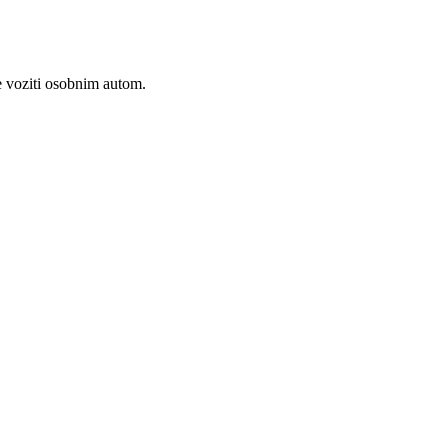
će voziti osobnim autom.