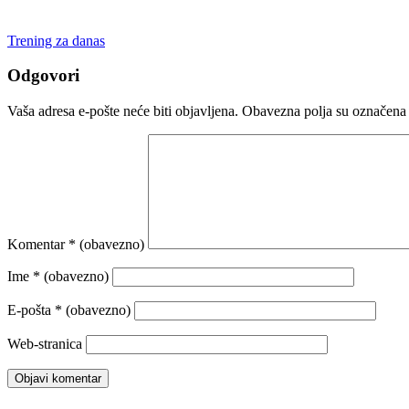
Trening za danas
Odgovori
Vaša adresa e-pošte neće biti objavljena.
Obavezna polja su označena
Komentar
* (obavezno)
Ime
* (obavezno)
E-pošta
* (obavezno)
Web-stranica