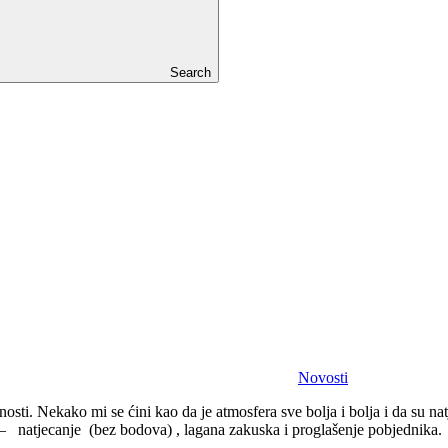
Search
Novosti
sti. Nekako mi se ćini kao da je atmosfera sve bolja i bolja i da su natj
o – natjecanje (bez bodova) , lagana zakuska i proglašenje pobjednika.