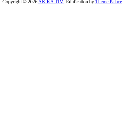
Copyright © 2026
AK KA TIM
. Edufication by
Theme Palace