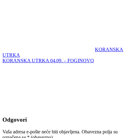
KORANSKA
UTRKA
KORANSKA UTRKA 04.09. – FOGINOVO
Odgovori
Vaša adresa e-pošte neće biti objavljena.
Obavezna polja su
označena sa
* (obavezno)