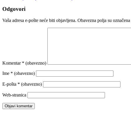
Odgovori
Vaša adresa e-pošte neće biti objavljena.
Obavezna polja su označena
Komentar
* (obavezno)
Ime
* (obavezno)
E-pošta
* (obavezno)
Web-stranica