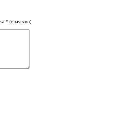
 sa
* (obavezno)