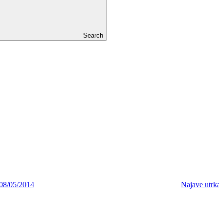
Search
08/05/2014
Najave utrk