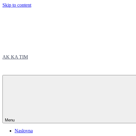
Skip to content
AK KA TIM
trčite sa nama
Menu
Naslovna