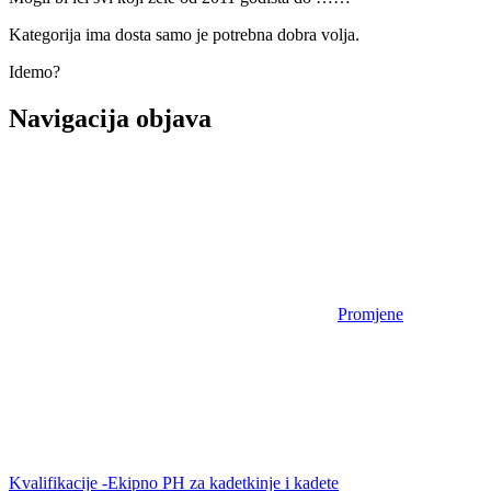
Kategorija ima dosta samo je potrebna dobra volja.
Idemo?
Navigacija objava
Promjene
Kvalifikacije -Ekipno PH za kadetkinje i kadete