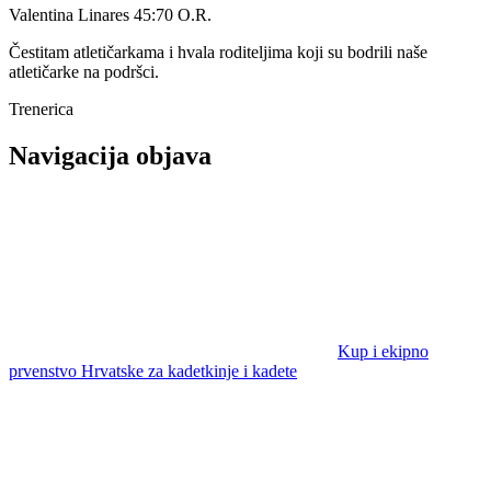
Valentina Linares 45:70 O.R.
Čestitam atletičarkama i hvala roditeljima koji su bodrili naše
atletičarke na podršci.
Trenerica
Navigacija objava
Kup i ekipno
prvenstvo Hrvatske za kadetkinje i kadete