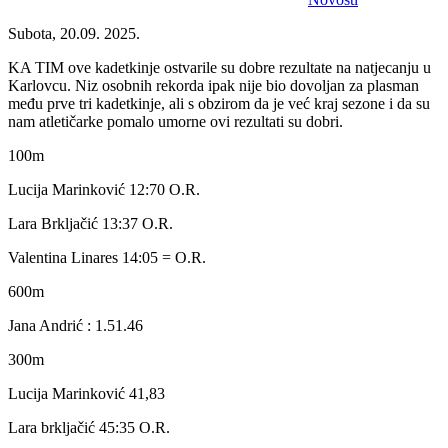
Subota, 20.09. 2025.
KA TIM ove kadetkinje ostvarile su dobre rezultate na natjecanju u
Karlovcu. Niz osobnih rekorda ipak nije bio dovoljan za plasman
među prve tri kadetkinje, ali s obzirom da je već kraj sezone i da su
nam atletičarke pomalo umorne ovi rezultati su dobri.
100m
Lucija Marinković 12:70 O.R.
Lara Brkljačić 13:37 O.R.
Valentina Linares 14:05 = O.R.
600m
Jana Andrić : 1.51.46
300m
Lucija Marinković 41,83
Lara brkljačić 45:35 O.R.