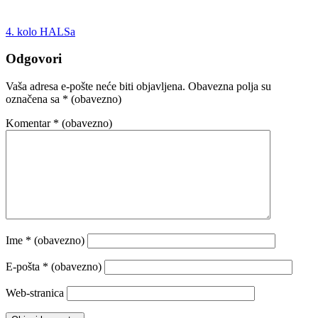
4. kolo HALSa
Odgovori
Vaša adresa e-pošte neće biti objavljena.
Obavezna polja su
označena sa
* (obavezno)
Komentar
* (obavezno)
Ime
* (obavezno)
E-pošta
* (obavezno)
Web-stranica