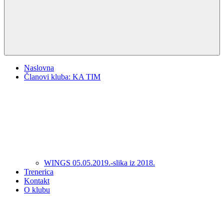
Naslovna
Članovi kluba: KA TIM
WINGS 05.05.2019.-slika iz 2018.
Trenerica
Kontakt
O klubu