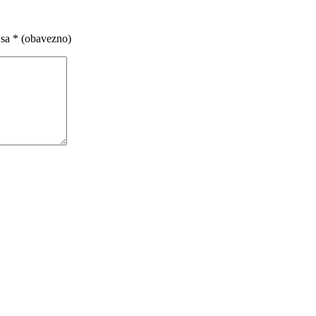
 sa
* (obavezno)