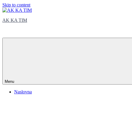
Skip to content
AK KA TIM
trčite sa nama
Menu
Naslovna