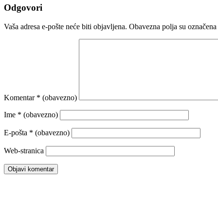
Odgovori
Vaša adresa e-pošte neće biti objavljena.
Obavezna polja su označena
Komentar
* (obavezno)
Ime
* (obavezno)
E-pošta
* (obavezno)
Web-stranica