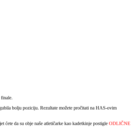
 finale.
 izgubila bolju poziciju. Rezultate možete pročitati na HAS-ovim
djet ćete da su obje naše atletičarke kao kadetkinje postigle
ODLIČNE