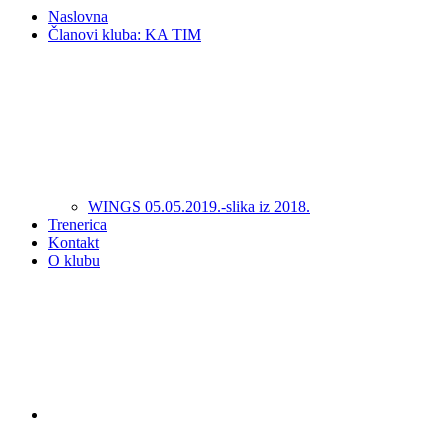
Naslovna
Članovi kluba: KA TIM
WINGS 05.05.2019.-slika iz 2018.
Trenerica
Kontakt
O klubu