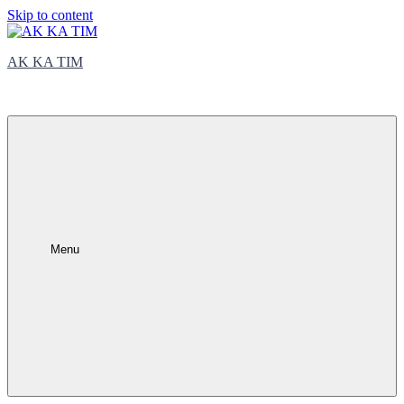
Skip to content
AK KA TIM
trčite sa nama
Menu