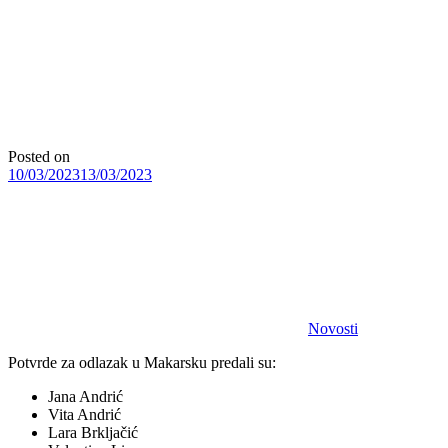
Posted on
10/03/2023
13/03/2023
Novosti
Potvrde za odlazak u Makarsku predali su:
Jana Andrić
Vita Andrić
Lara Brkljačić