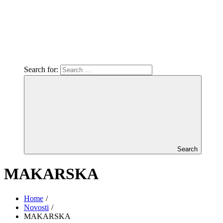
Search for:
Search
MAKARSKA
Home
Novosti
MAKARSKA