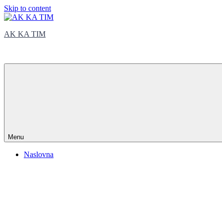
Skip to content
AK KA TIM
trčite sa nama
Menu
Naslovna