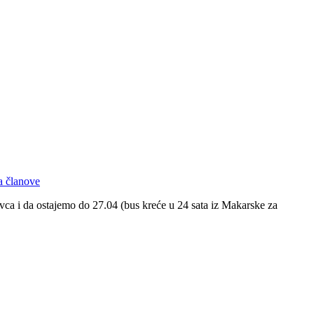
a članove
ca i da ostajemo do 27.04 (bus kreće u 24 sata iz Makarske za