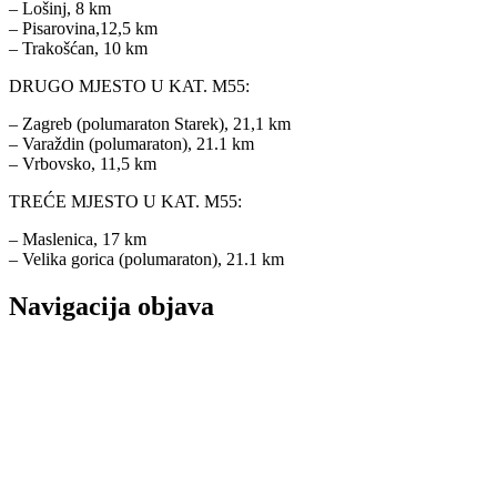
– Lošinj, 8 km
– Pisarovina,12,5 km
– Trakošćan, 10 km
DRUGO MJESTO U KAT. M55:
– Zagreb (polumaraton Starek), 21,1 km
– Varaždin (polumaraton), 21.1 km
– Vrbovsko, 11,5 km
TREĆE MJESTO U KAT. M55:
– Maslenica, 17 km
– Velika gorica (polumaraton), 21.1 km
Navigacija objava