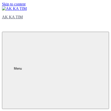
Skip to content
AK KA TIM
trčite sa nama
Menu