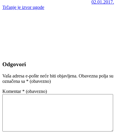
02.01.2017.
Trčanje je izvor ugode
Odgovori
Vaša adresa e-pošte neće biti objavljena.
Obavezna polja su
označena sa
* (obavezno)
Komentar
* (obavezno)