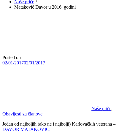
Naše priče
Mataković Davor u 2016. godini
Posted on
02/01/2017
02/01/2017
Naše priče
,
Obavijesti za članove
Jedan od najboljih (ako ne i najbolji) Karlovačkih veterana –
DAVOR MATAKOVIĆ: