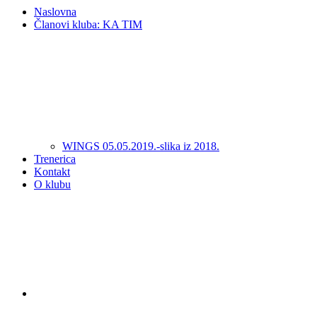
Naslovna
Članovi kluba: KA TIM
WINGS 05.05.2019.-slika iz 2018.
Trenerica
Kontakt
O klubu