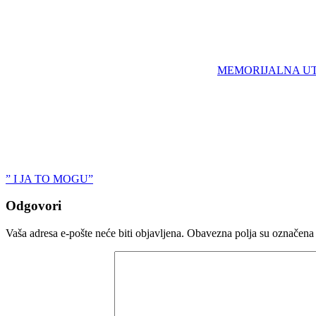
MEMORIJALNA UTRK
” I JA TO MOGU”
Odgovori
Vaša adresa e-pošte neće biti objavljena.
Obavezna polja su označena