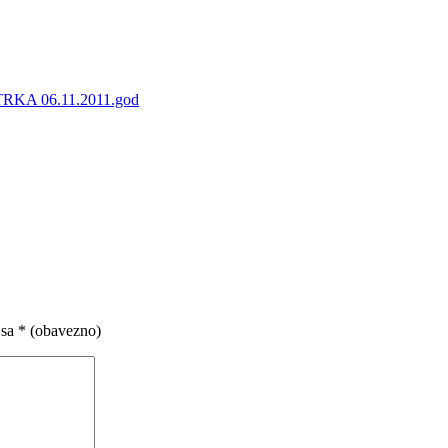
A 06.11.2011.god
 sa
* (obavezno)