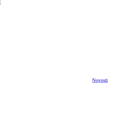
u
Novosti