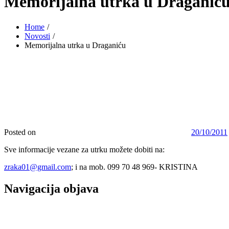
Memorijalna utrka u Draganić
Home
Novosti
Memorijalna utrka u Draganiću
Posted on
20/10/2011
Sve informacije vezane za utrku možete dobiti na:
zraka01@gmail.com
; i na mob. 099 70 48 969- KRISTINA
Navigacija objava