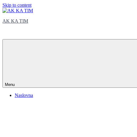
Skip to content
AK KA TIM
trčite sa nama
Menu
Naslovna