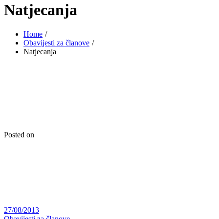
Natjecanja
Home
Obavijesti za članove
Natjecanja
Posted on
27/08/2013
Obavijesti za članove