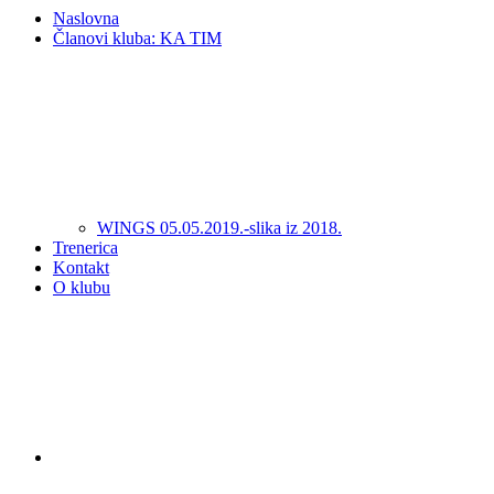
Naslovna
Članovi kluba: KA TIM
WINGS 05.05.2019.-slika iz 2018.
Trenerica
Kontakt
O klubu