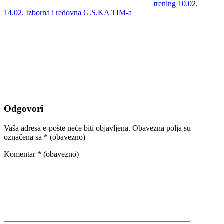
trening 10.02.
14.02. Izborna i redovna G.S.KA TIM-a
Odgovori
Vaša adresa e-pošte neće biti objavljena.
Obavezna polja su
označena sa
* (obavezno)
Komentar
* (obavezno)