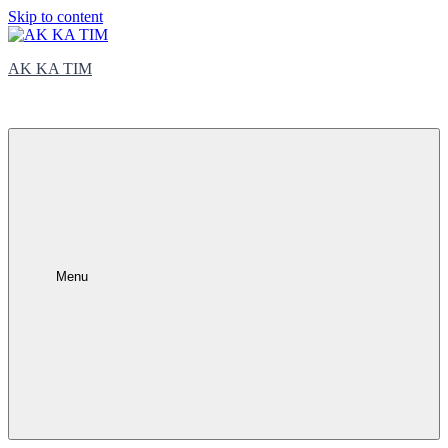
Skip to content
AK KA TIM
trčite sa nama
Menu