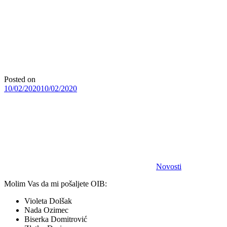
Posted on
10/02/2020
10/02/2020
Novosti
Molim Vas da mi pošaljete OIB:
Violeta Dolšak
Nada Ozimec
Biserka Domitrović