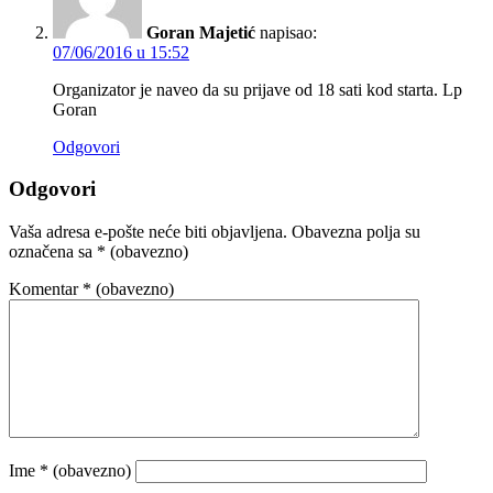
Goran Majetić
napisao:
07/06/2016 u 15:52
Organizator je naveo da su prijave od 18 sati kod starta. Lp
Goran
Odgovori
Odgovori
Vaša adresa e-pošte neće biti objavljena.
Obavezna polja su
označena sa
* (obavezno)
Komentar
* (obavezno)
Ime
* (obavezno)