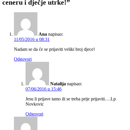
ceneru i dječje utrke!”
Ana
napisao:
11/05/2016 u 08:31
Nadam se da će se prijaviti veliki broj djece!
Odgovori
Natalija
napisao:
07/06/2016 u 15:46
Jesu li prijave tamo ili se treba prije prijaviti….Lp
Novkovic
Odgovori