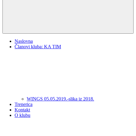
Naslovna
Članovi kluba: KA TIM
WINGS 05.05.2019.-slika iz 2018.
Trenerica
Kontakt
O klubu