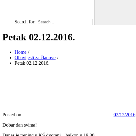
Search for:
Petak 02.12.2016.
Home
Obavijesti za članove
Petak 02.12.2016.
Posted on
02/12/2016
Dobar dan svima!
Danas je trening u KŠ dvorani – balkon u 19,30.