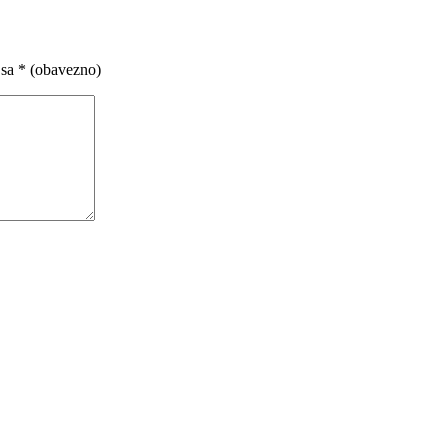
 sa
* (obavezno)