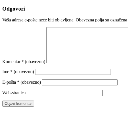
Odgovori
Vaša adresa e-pošte neće biti objavljena.
Obavezna polja su označena
Komentar
* (obavezno)
Ime
* (obavezno)
E-pošta
* (obavezno)
Web-stranica