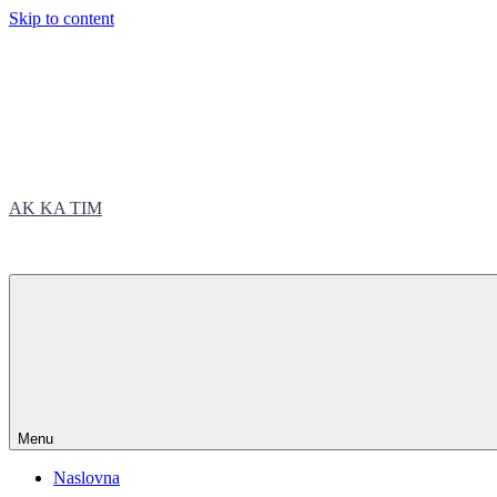
Skip to content
AK KA TIM
trčite sa nama
Menu
Naslovna