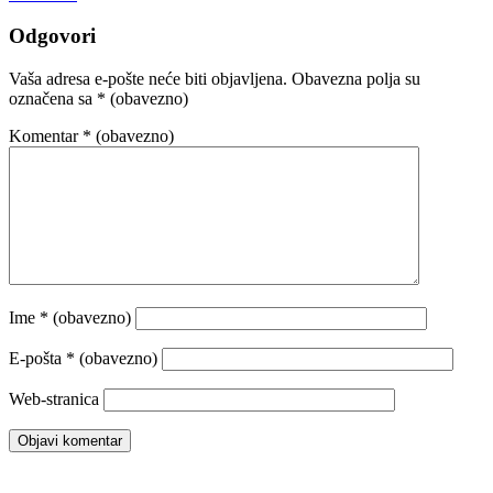
Odgovori
Vaša adresa e-pošte neće biti objavljena.
Obavezna polja su
označena sa
* (obavezno)
Komentar
* (obavezno)
Ime
* (obavezno)
E-pošta
* (obavezno)
Web-stranica