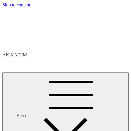
Skip to content
AK KA TIM
trčite sa nama
Menu