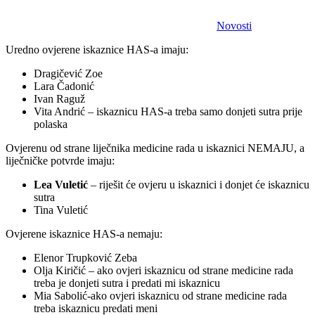
Novosti
Uredno ovjerene iskaznice HAS-a imaju:
Dragičević Zoe
Lara Čadonić
Ivan Raguž
Vita Andrić – iskaznicu HAS-a treba samo donjeti sutra prije
polaska
Ovjerenu od strane liječnika medicine rada u iskaznici NEMAJU, a
liječničke potvrde imaju:
Lea Vuletić
– riješit će ovjeru u iskaznici i donjet će iskaznicu
sutra
Tina Vuletić
Ovjerene iskaznice HAS-a nemaju:
Elenor Trupković Zeba
Olja Kiričić – ako ovjeri iskaznicu od strane medicine rada
treba je donjeti sutra i predati mi iskaznicu
Mia Sabolić-ako ovjeri iskaznicu od strane medicine rada
treba iskaznicu predati meni