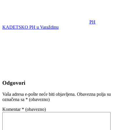
PH
KADETSKO PH u Varaždinu
Odgovori
Vaša adresa e-pošte neće biti objavljena.
Obavezna polja su
označena sa
* (obavezno)
Komentar
* (obavezno)