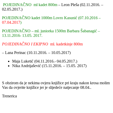
POJEDINAČNO ml kadet 800m
– Leon Pleša (02.11.2016. –
02.05.2017.)
POJEDINAČNO kadet 1000m Lovro Kasunić (07.10.2016 –
07.04.2017
)
POJEDINAČNO – ml. juniorka 1500m Barbara Šabanagić –
13.11.2016- 13.05. 2017.
POJEDINAČNO I EKIPNO
ml. kadetkinje 800m
– Lana Perinac (10.11.2016. – 10.05.2017)
Maja Luketić (04.11.2016.- 04.05.2017.)
Nika Andrijašević (15.11.2016. – 15.05. 2017)
S obzirom da je nekima ovjera knjižice pri kraju nakon krosa molim
Vas da ovjerite knjižice jer je slijedeće natjecanje 08.04..
Trenerica