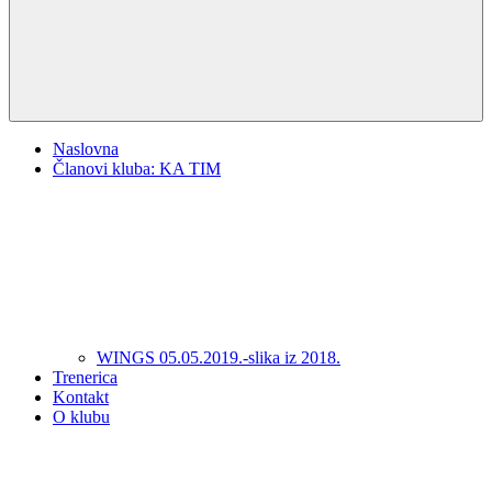
Naslovna
Članovi kluba: KA TIM
WINGS 05.05.2019.-slika iz 2018.
Trenerica
Kontakt
O klubu