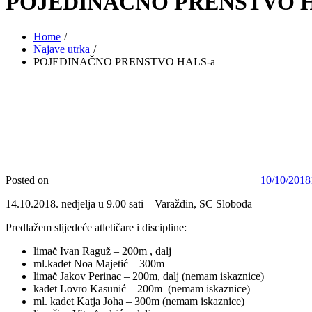
POJEDINAČNO PRENSTVO H
Home
Najave utrka
POJEDINAČNO PRENSTVO HALS-a
Posted on
10/10/2018
14.10.2018. nedjelja u 9.00 sati – Varaždin, SC Sloboda
Predlažem slijedeće atletičare i discipline:
limač Ivan Raguž – 200m , dalj
ml.kadet Noa Majetić – 300m
limač Jakov Perinac – 200m, dalj (nemam iskaznice)
kadet Lovro Kasunić – 200m (nemam iskaznice)
ml. kadet Katja Joha – 300m (nemam iskaznice)