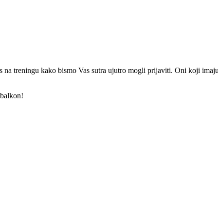
s na treningu kako bismo Vas sutra ujutro mogli prijaviti. Oni koji imaj
 balkon!