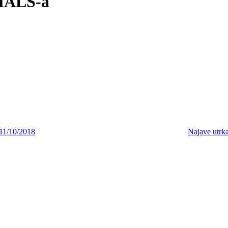
ALS-a
11/10/2018
Najave utrk