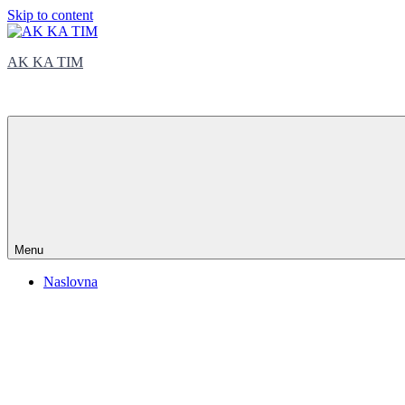
Skip to content
AK KA TIM
trčite sa nama
Menu
Naslovna