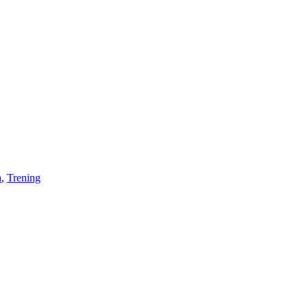
a
,
Trening