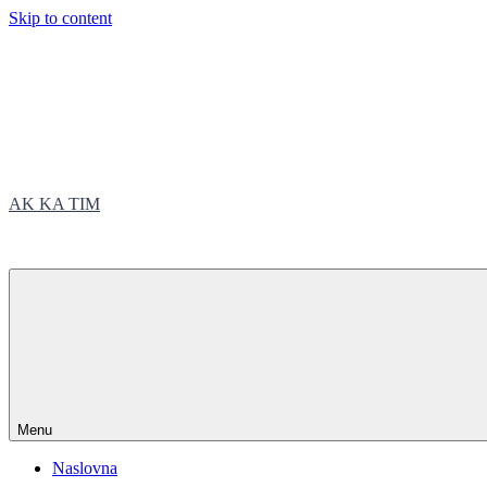
Skip to content
AK KA TIM
trčite sa nama
Menu
Naslovna