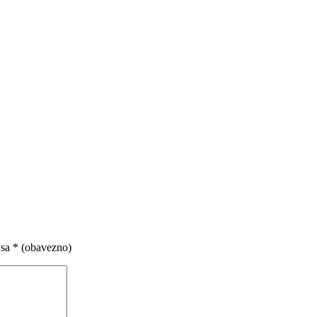
 sa
* (obavezno)