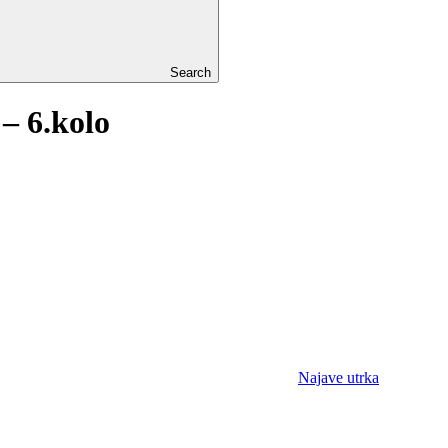
Search
– 6.kolo
Najave utrka